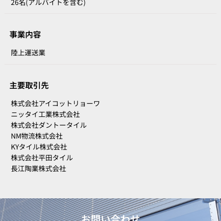
26名(アルバイトを含む)
事業内容
陸上運送業
主要取引先
株式会社アイコットリョーワ
ニッタイ工業株式会社
株式会社ダントータイル
NM物流株式会社
KYタイル株式会社
株式会社平⽥タイル
⻑江陶業株式会社
お問い合わせ