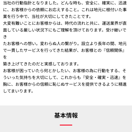
当社の⾏動指針となりました。どんな時も、安全に、確実に、迅速
に、お客様からの依頼にお応えすること。これは地元に根付いた事
業を⾏う中で、当社が⼤切にしてきたことです。
⼤変有難いことにお客様からは、時代の流れと共に、運送業界が直
⾯している厳しい状況下にもご理解を頂けております。受け継いで
き
たお客様への想い。変わらぬ⼈の繋がり。設⽴より⻑年の間、地元
で⼀貫したサービスを⾏ってきた結果が、お客様との『信頼関係』
を
築き上げてきたのだと実感しております。
お客様が困っていたら何とかしたい、お客様の為に行動をする、そ
ういった気持ちを大切にして、これからも『安全‧確実‧迅速』を
胸に、お客様からの信頼に恥じぬサービスを提供できるように精進
してまいります。
基本情報