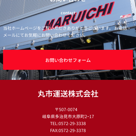
contact
当社ホームページをご覧いただきありがとうございます。 お電話・
メールにてお気軽にお問い合わせください。
お問い合わせフォーム
丸市運送株式会社
〒507-0074
岐阜県多治見市大原町2ｰ17
TEL:0572-29-3338
FAX:0572-29-3378